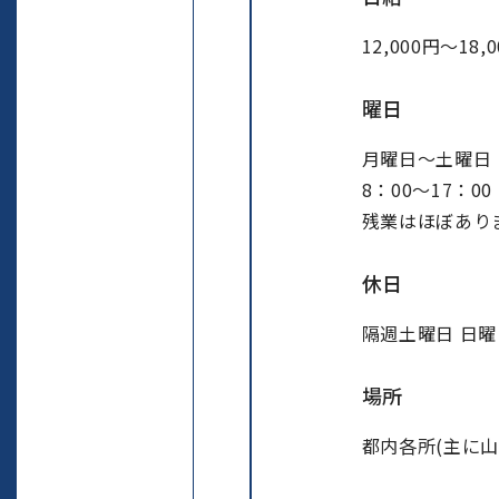
12,000円～18,
曜日
月曜日～土曜日
8：00～17：00
残業はほぼあり
休日
隔週土曜日 日曜
場所
都内各所(主に山