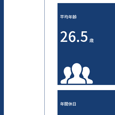
平均年齢
26.5
歳
年間休日