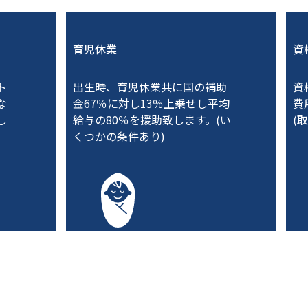
育児休業
資
ト
出生時、育児休業共に国の補助
資
な
金67％に対し13％上乗せし平均
費
し
給与の80％を援助致します。(い
(
くつかの条件あり)