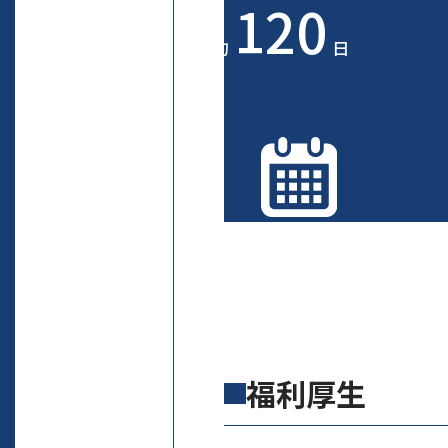
120
約
日
福利厚生