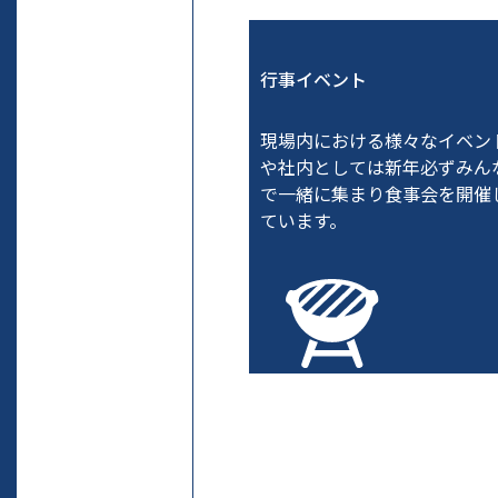
行事イベント
現場内における様々なイベン
や社内としては新年必ずみん
で一緒に集まり食事会を開催
ています。