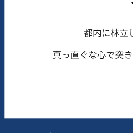
都内に林立
真っ直ぐな心で突き