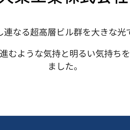
し連なる超高層ビル群を大きな光
進むような気持と明るい気持ち
ました。