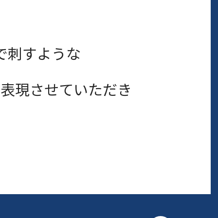
で刺すような
を表現させていただき