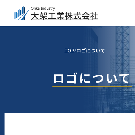
Ohka Industry
大架工業株式会社
TOP
ロゴについて
ロゴについて