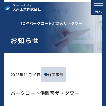
Ohka Industry
大架工業株式会社
TOP
パークコート浜離宮ザ・タワー
お知らせ
2023年11月10日
施工事例
パークコート浜離宮ザ・タワー